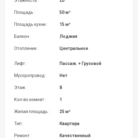
Этажность :
20
Площадь :
50 м²
Площадь кухни :
15 м²
Балкон :
Лоджия
Отопление :
Центральное
Лифт :
Пассаж. + Грузовой
Мусоропровод :
Нет
Этаж :
8
Кол-во комнат :
1
Жилая площадь :
25 м²
Тип :
Квартира
Ремонт :
Качественный