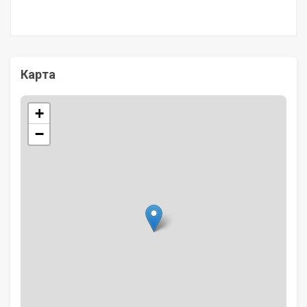
Карта
+
−