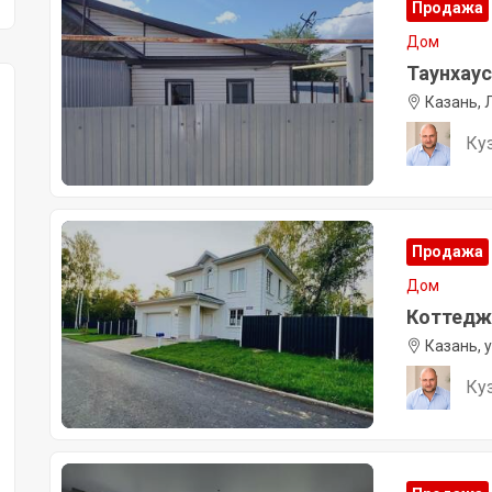
Продажа
Дом
Таунхаус,
Казань, 
Ку
Продажа
Дом
Коттедж, 
Казань, 
Ку