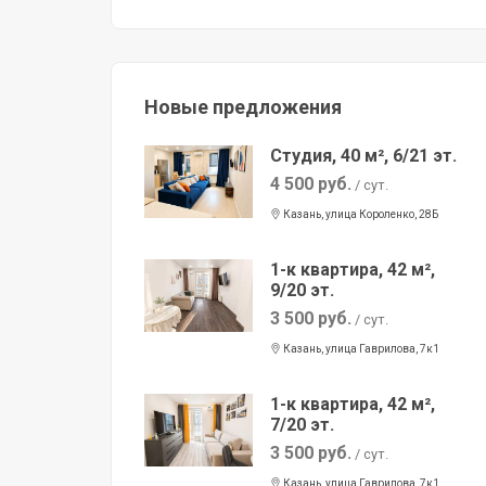
Новые предложения
Студия, 40 м², 6/21 эт.
4 500 руб.
/ сут.
Казань, улица Короленко, 28Б
1-к квартира, 42 м²,
9/20 эт.
3 500 руб.
/ сут.
Казань, улица Гаврилова, 7к1
1-к квартира, 42 м²,
7/20 эт.
3 500 руб.
/ сут.
Казань, улица Гаврилова, 7к1