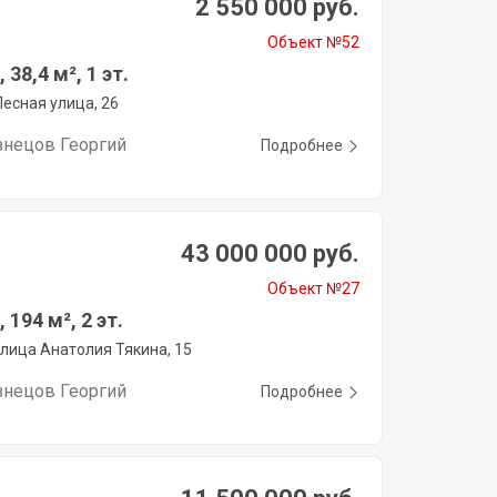
2 550 000 руб.
Объект №52
 38,4 м², 1 эт.
Лесная улица, 26
знецов Георгий
Подробнее
43 000 000 руб.
Объект №27
194 м², 2 эт.
улица Анатолия Тякина, 15
знецов Георгий
Подробнее