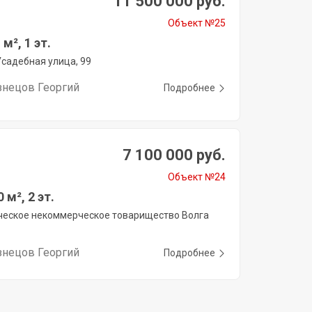
11 500 000 руб.
Объект №25
м², 1 эт.
Усадебная улица, 99
знецов Георгий
Подробнее
7 100 000 руб.
Объект №24
 м², 2 эт.
еское некоммерческое товарищество Волга
знецов Георгий
Подробнее