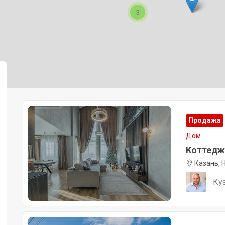
3
Продажа
Дом
Коттедж, 
Казань, 
Ку