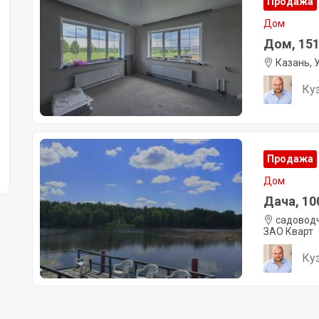
Продажа
Дом
Дом, 151 
Казань, 
Ку
Продажа
Дом
Дача, 100
садоводч
ЗАО Кварт
Ку