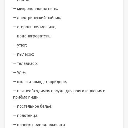
— микроволновая печь;
— электрический чайник;
— стиральная машина;
— водонагреватель;
— утюг;
— пылесос;
— телевизор;
— Wi-Fi;
— шкаф и комод в коридоре;
— вся необходимая посуда для приготовления и
приёма пищи;
— постельное бельё;
— полотенца;
— ванные принадлежности.