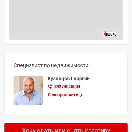
Специалист по недвижимости
Кузнецов Георгий
89274020004
О специалисте
Хочу сдать или снять квартиру