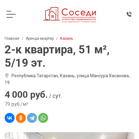
Главная
Аренда квартир
Казань
2-к квартира, 51 м²,
5/19 эт.
Республика Татарстан, Казань, улица Мансура Хасанова,
19
4 000 руб.
/ сут.
79 руб./м²