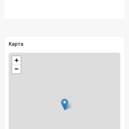
Карта
+
−