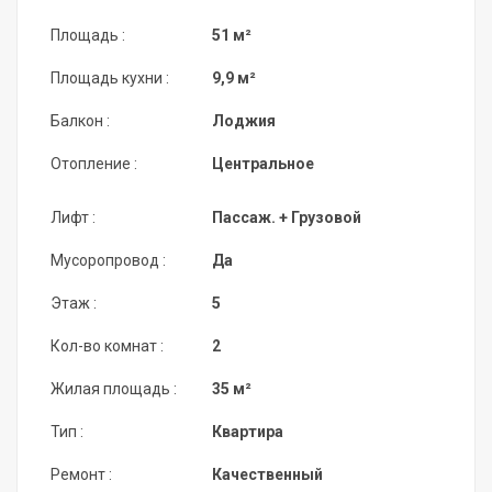
Площадь :
51 м²
Площадь кухни :
9,9 м²
Балкон :
Лоджия
Отопление :
Центральное
Лифт :
Пассаж. + Грузовой
Мусоропровод :
Да
Этаж :
5
Кол-во комнат :
2
Жилая площадь :
35 м²
Тип :
Квартира
Ремонт :
Качественный