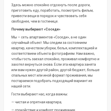
Здесь можно спокойно отдохнуть после дороги,
приготовить еду, поработать, посмотреть фильм,
привести вещи в порядок и чувствовать себя
свободнее, чем в гостинице.
Почему выбирают «Соседи»
Мы — сеть апартаментов «Соседи», а не один
случайный объект. Мы следим за состоянием
квартир, качеством уборки, белья, комплектацией и
соответствием объекта фотографиям. Нам важно,
чтобы гость заехал спокойно, проживал комфортно и
захотел вернуться снова. Если эта квартира занята
или вам нужен другой район, другой бюджет, больше
спальных мест или иной формат проживания, мы
постараемся подобрать подходящий вариант из
нашей сети.
Гости выбирают нас, когда важны:
— чистая и опрятная квартира;
— спокойствие и комфорт проживания;