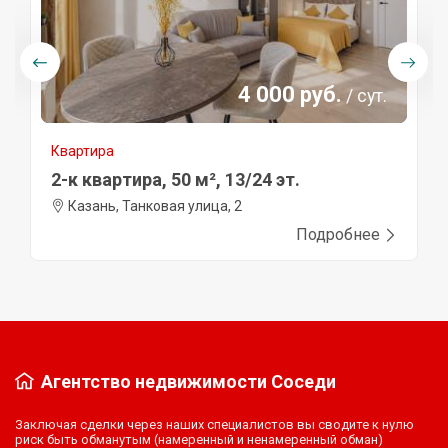
4 000 руб.
/ сут.
Квартира
2-к квартира, 50 м², 13/24 эт.
Казань, Танковая улица, 2
Подробнее
Агентство недвижимости Соседи
Заключая сделки через наших специалистов вы сводите к нулю
риск быть обманутым (намеренный и ненамеренный обман)