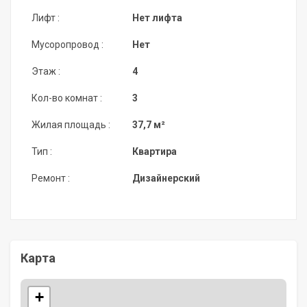
Лифт :
Нет лифта
Мусоропровод :
Нет
Этаж :
4
Кол-во комнат :
3
Жилая площадь :
37,7 м²
Тип :
Квартира
Ремонт :
Дизайнерский
Карта
+