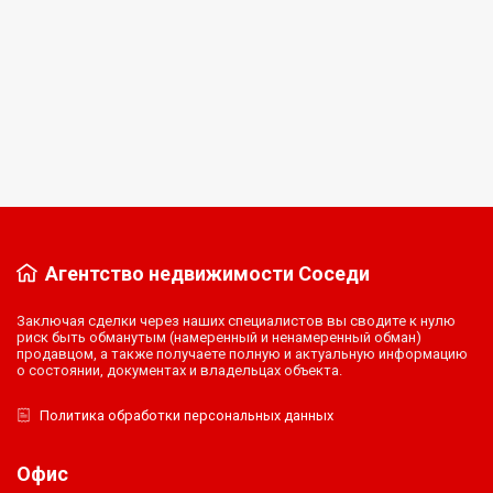
Квартира
1-к квартира, 40,6 м², 15/16 эт.
Казань, Бухарская улица, 32к2
Подробнее
Агентство недвижимости Соседи
Заключая сделки через наших специалистов вы сводите к нулю
риск быть обманутым (намеренный и ненамеренный обман)
продавцом, а также получаете полную и актуальную информацию
о состоянии, документах и владельцах объекта.
Политика обработки персональных данных
Офис