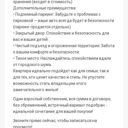
хранения (входит в стоимость)
Дополнительные преимущества:
• Подземный паркинг: Забудьте о проблемах с
парковкой — ваше авто всегда будет в безопасности
(паркинг продается отдельно)
• Закрытый двор: Спокойствие и безопасность для
вас и ваших детей.
• Чистый подъезд и огороженная территория: Забота
о вашем комфорте и безопасности.
• Тихое место: Наслаждайтесь спокойствием вдали
от городского шума.
Квартира идеально подойдет как для семьи, так и
для тех, кто ценит качество и стиль. Не упустите
возможность стать владельцем этого
замечательного жилья!
Один взрослый собственник, вся сумма в договоре,
без обременений, встречный вариант подобран -
идеальной сочетание для вашей покупки!
Звоните прямо сейчас, чтобы записаться на
просмотр!