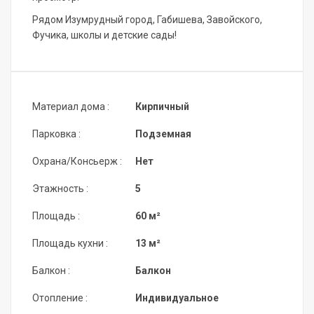
Рядом Изумрудный город, Габишева, Завойского,
Фучика, школы и детские сады!
Материал дома :
Кирпичный
Парковка :
Подземная
Охрана/Консьерж :
Нет
Этажность :
5
Площадь :
60 м²
Площадь кухни :
13 м²
Балкон :
Балкон
Отопление :
Индивидуальное