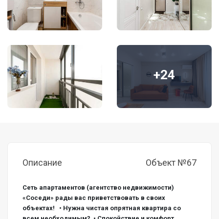
+24
Описание
Объект №67
Сеть апартаментов (агентство недвижимости) 
«Соседи» рады вас приветствовать в своих 
объектах!   • Нужна чистая опрятная квартира со 
всем необходимым?  • Спокойствие и комфорт 