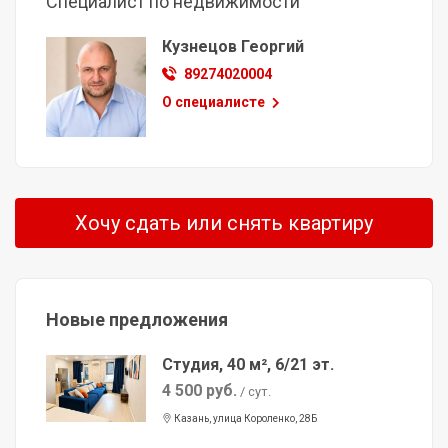
Специалист по недвижимости
Кузнецов Георгий
89274020004
О специалисте
Хочу сдать или снять квартиру
Новые предложения
Студия, 40 м², 6/21 эт.
4 500 руб.
/ сут.
Казань, улица Короленко, 28Б