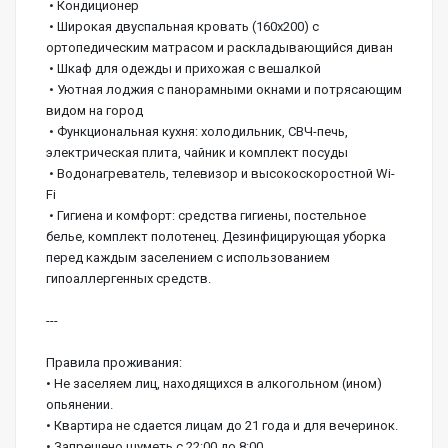
 • Кондиционер
 • Широкая двуспальная кровать (160х200) с 
ортопедическим матрасом и раскладывающийся диван
 • Шкаф для одежды и прихожая с вешалкой
 • Уютная лоджия с панорамными окнами и потрясающим 
видом на город
 • Функциональная кухня: холодильник, СВЧ-печь, 
электрическая плита, чайник и комплект посуды
 • Водонагреватель, телевизор и высокоскоростной Wi-
Fi
 • Гигиена и комфорт: средства гигиены, постельное 
белье, комплект полотенец. Дезинфицирующая уборка 
перед каждым заселением с использованием 
гипоаллергенных средств.
---
Правила проживания:
• Не заселяем лиц, находящихся в алкогольном (ином) 
опьянении.
• Квартира не сдается лицам до 21 года и для вечеринок.
• Запрещено шуметь с 22:00 до 8:00.