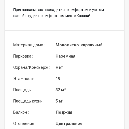
Приглашаем вас насладиться комфортом и уютом 
нашей студии в комфортном месте Казани!
Материал дома :
Монолитно-кирпичный
Парковка :
Наземная
Охрана/Консьерж :
Нет
Этажность :
19
Площадь :
32 м²
Площадь кухни :
5 м²
Балкон :
Лоджия
Отопление :
Центральное