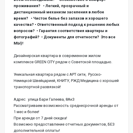
проживания?   • Легкий, прозрачный и 
дистанционный механизм заселения в любое 
время?   • Чистое белье без запахов и хорошего 
качества? • Ответственный подход к решению любых 
вопросов?  • Гарантия соответствия квартиры и 
фотографий?  • Документы для отчетности?  Это все 
МЫ)!
Дизайнерская квартира в современном жилом 
комплексе GREEN CITY рядом с Советской площадью.
Уникальная квартира рядом с АРТ сити,  Русско-
Немецкой Швейцарией, КНИТУ, РЖД Медицина с хорошей 
транспортной развязкой!
Адрес:  улица Бари Галеева, 8Ак3
Рассматриваем возможность среднесрочной аренды от 
1 мес и более!
При аренде от 7 дней скидка!
Возможно предоставление отчетных документов, БЕЗ 
дополнительной оплаты!