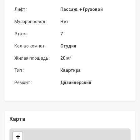
Лифт :
Пассаж. + Грузовой
Мусоропровод :
Нет
Этаж :
7
Кол-во комнат :
Студия
Жилая площадь :
20 м²
Тип :
Квартира
Ремонт :
Дизайнерский
Карта
+